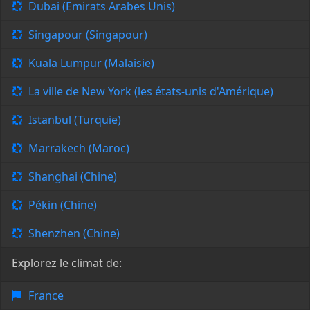
Dubai (Emirats Arabes Unis)
Singapour (Singapour)
Kuala Lumpur (Malaisie)
La ville de New York (les états-unis d'Amérique)
Istanbul (Turquie)
Marrakech (Maroc)
Shanghai (Chine)
Pékin (Chine)
Shenzhen (Chine)
Explorez le climat de:
France