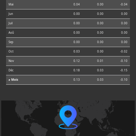
Mai
0.04
0.00
-0.04
Jun
0.00
0.00
0.00
Juil
0.00
0.00
0.00
Aoû
0.00
0.00
0.00
Sep
0.00
0.00
0.00
Oct
0.03
0.00
-0.02
Nov
0.12
0.01
-0.10
Déc
0.18
0.03
-0.15
⌀ Mois
0.13
0.03
-0.10