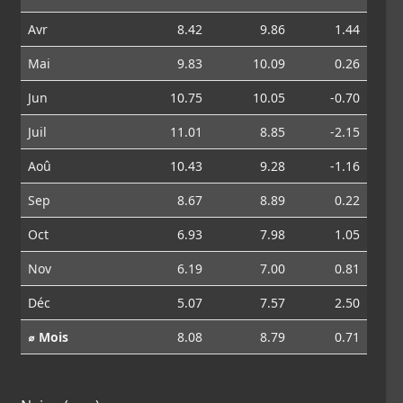
Avr
8.42
9.86
1.44
Mai
9.83
10.09
0.26
Jun
10.75
10.05
-0.70
Juil
11.01
8.85
-2.15
Aoû
10.43
9.28
-1.16
Sep
8.67
8.89
0.22
Oct
6.93
7.98
1.05
Nov
6.19
7.00
0.81
Déc
5.07
7.57
2.50
⌀ Mois
8.08
8.79
0.71