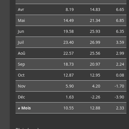
Avr
8.19
14.83
6.65
Mai
14.49
21.34
6.85
Jun
19.58
25.93
6.35
Juil
23.40
26.99
3.59
Aoû
22.57
25.56
2.99
Sep
18.73
20.97
2.24
Oct
12.87
12.95
0.08
Nov
5.90
4.20
-1.70
Déc
1.63
-2.26
-3.90
⌀ Mois
10.55
12.88
2.33