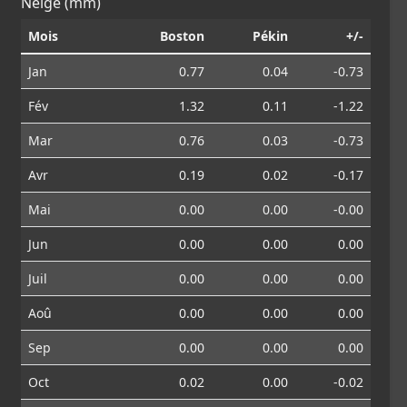
Neige (mm)
Mois
Boston
Pékin
+/-
Jan
0.77
0.04
-0.73
Fév
1.32
0.11
-1.22
Mar
0.76
0.03
-0.73
Avr
0.19
0.02
-0.17
Mai
0.00
0.00
-0.00
Jun
0.00
0.00
0.00
Juil
0.00
0.00
0.00
Aoû
0.00
0.00
0.00
Sep
0.00
0.00
0.00
Oct
0.02
0.00
-0.02