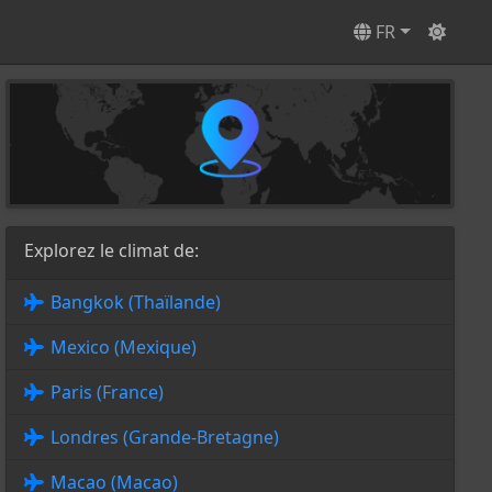
FR
Explorez le climat de:
Bangkok (Thaïlande)
Mexico (Mexique)
Paris (France)
Londres (Grande-Bretagne)
Macao (Macao)