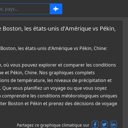
oston, les états-unis d'Amérique vs Pékin,
ston, les états-unis d'Amérique vs Pékin, Chine:
e, où vous pouvez explorer et comparer les conditions
ue et Pékin, Chine. Nos graphiques complets
tions de température, les niveaux de précipitation et
. Que vous planifiez un voyage ou que vous soyez
e à comprendre les conditions météorologiques uniques
siter Boston et Pékin et prenez des décisions de voyage
Partagez ce graphique climatique sur