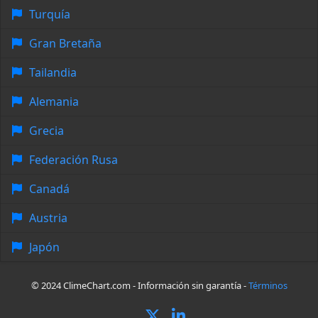
Turquía
Gran Bretaña
Tailandia
Alemania
Grecia
Federación Rusa
Canadá
Austria
Japón
© 2024 ClimeChart.com - Información sin garantía -
Términos