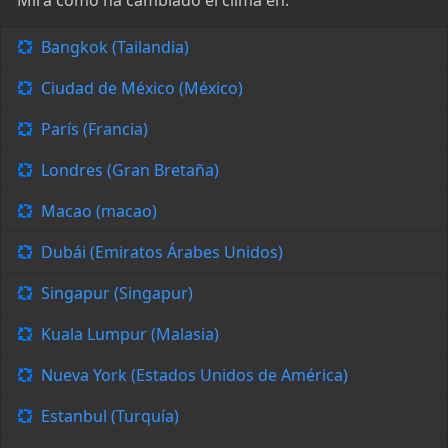
Mira cómo ha cambiado el clima en:
Bangkok (Tailandia)
Ciudad de México (México)
París (Francia)
Londres (Gran Bretaña)
Macao (macao)
Dubái (Emiratos Árabes Unidos)
Singapur (Singapur)
Kuala Lumpur (Malasia)
Nueva York (Estados Unidos de América)
Estanbul (Turquía)