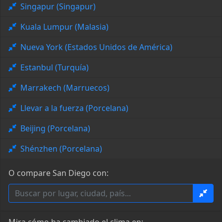
Singapur (Singapur)
Kuala Lumpur (Malasia)
Nueva York (Estados Unidos de América)
Estanbul (Turquía)
Marrakech (Marruecos)
Llevar a la fuerza (Porcelana)
Beijing (Porcelana)
Shénzhen (Porcelana)
O compare San Diego con: