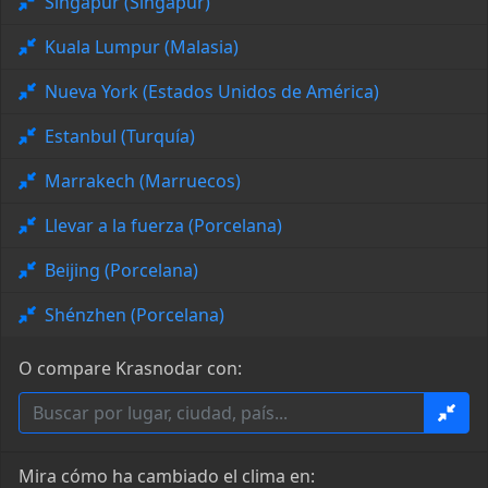
Singapur (Singapur)
Kuala Lumpur (Malasia)
Nueva York (Estados Unidos de América)
Estanbul (Turquía)
Marrakech (Marruecos)
Llevar a la fuerza (Porcelana)
Beijing (Porcelana)
Shénzhen (Porcelana)
O compare Krasnodar con:
Mira cómo ha cambiado el clima en: