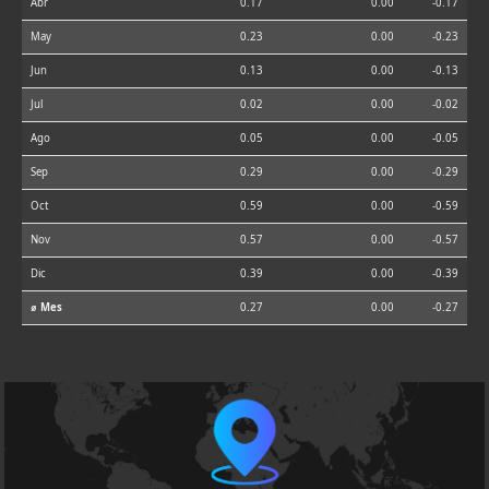
Abr
0.17
0.00
-0.17
May
0.23
0.00
-0.23
Jun
0.13
0.00
-0.13
Jul
0.02
0.00
-0.02
Ago
0.05
0.00
-0.05
Sep
0.29
0.00
-0.29
Oct
0.59
0.00
-0.59
Nov
0.57
0.00
-0.57
Dic
0.39
0.00
-0.39
⌀ Mes
0.27
0.00
-0.27