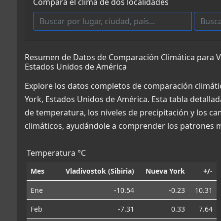
Compara el clima de dos localidades
Resumen de Datos de Comparación Climática para Vla
Estados Unidos de América
Explore los datos completos de comparación climátic
York, Estados Unidos de América. Esta tabla detallad
de temperatura, los niveles de precipitación y los c
climáticos, ayudándole a comprender los patrones m
Temperatura °C
Mes
Vladivostok (Sibiria)
Nueva York
+/-
Ene
-10.54
-0.23
10.31
Feb
-7.31
0.33
7.64