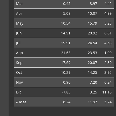
Mar
-0.45
3.97
4.42
Abr
5.08
10.07
4.99
May
10.54
15.79
5.25
Jun
14.91
20.92
6.01
Jul
19.91
24.54
4.63
Ago
21.63
23.53
1.90
Sep
17.69
20.07
2.39
Oct
10.29
14.25
3.95
Nov
0.96
7.20
6.24
Dic
-7.85
3.25
11.10
⌀ Mes
6.24
11.97
5.74