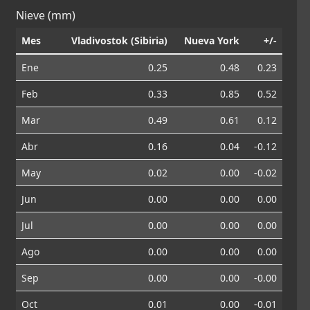
Nieve (mm)
Mes
Vladivostok (Sibiria)
Nueva York
+/-
Ene
0.25
0.48
0.23
Feb
0.33
0.85
0.52
Mar
0.49
0.61
0.12
Abr
0.16
0.04
-0.12
May
0.02
0.00
-0.02
Jun
0.00
0.00
0.00
Jul
0.00
0.00
0.00
Ago
0.00
0.00
0.00
Sep
0.00
0.00
-0.00
Oct
0.01
0.00
-0.01