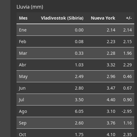
Lluvia (mm)
Mes
Vladivostok (Sibiria)
Nueva York
+/-
Ene
0.00
2.14
2.14
Feb
0.08
2.23
2.15
Mar
0.33
2.28
1.96
Abr
1.03
3.32
2.29
May
2.49
2.96
0.46
Jun
2.80
3.47
0.67
Jul
3.50
4.40
0.90
Ago
6.05
3.10
-2.95
Sep
2.60
3.76
1.16
Oct
1.75
4.10
2.35