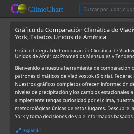
Gráfico de Comparación Climática de Vladiv
York, Estados Unidos de América
Gráfico Integral de Comparación Climática de Vladivo
Unidos de América: Promedios Mensuales y Tendenc
Bienvenido a nuestra herramienta de comparación c
patrones climáticos de Vladivostok (Sibiria), Federa
Nuestros gráficos completos ofrecen información det
niveles de precipitación y los cambios estacionales a
simplemente tengas curiosidad por el clima, nuestr
meteorológicas únicas de estos lugares. Descubre la 
York y toma decisiones de viaje informadas basadas 
expandir