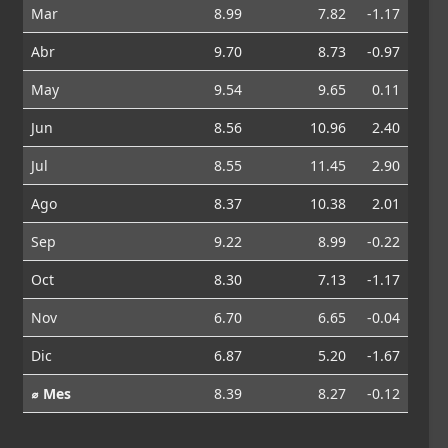
Mar
8.99
7.82
-1.17
Abr
9.70
8.73
-0.97
May
9.54
9.65
0.11
Jun
8.56
10.96
2.40
Jul
8.55
11.45
2.90
Ago
8.37
10.38
2.01
Sep
9.22
8.99
-0.22
Oct
8.30
7.13
-1.17
Nov
6.70
6.65
-0.04
Dic
6.87
5.20
-1.67
⌀ Mes
8.39
8.27
-0.12