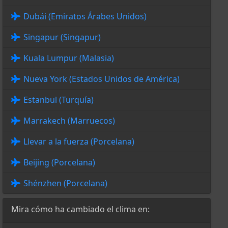
Dubái (Emiratos Árabes Unidos)
Singapur (Singapur)
Kuala Lumpur (Malasia)
Nueva York (Estados Unidos de América)
Estanbul (Turquía)
Marrakech (Marruecos)
Llevar a la fuerza (Porcelana)
Beijing (Porcelana)
Shénzhen (Porcelana)
Mira cómo ha cambiado el clima en: