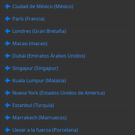
Ciudad de México (México)
París (Francia)
Londres (Gran Bretaña)
Macao (macao)
Dubái (Emiratos Árabes Unidos)
Singapur (Singapur)
Kuala Lumpur (Malasia)
Nueva York (Estados Unidos de América)
Estanbul (Turquía)
Marrakech (Marruecos)
Llevar a la fuerza (Porcelana)