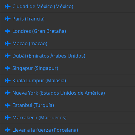
Ciudad de México (México)
París (Francia)
Londres (Gran Bretaña)
Macao (macao)
Dubái (Emiratos Árabes Unidos)
Singapur (Singapur)
Kuala Lumpur (Malasia)
Nueva York (Estados Unidos de América)
Estanbul (Turquía)
Marrakech (Marruecos)
Llevar a la fuerza (Porcelana)