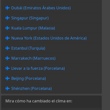
Dubái (Emiratos Árabes Unidos)
Singapur (Singapur)
Kuala Lumpur (Malasia)
Nueva York (Estados Unidos de América)
Estanbul (Turquía)
Marrakech (Marruecos)
Llevar a la fuerza (Porcelana)
Beijing (Porcelana)
Shénzhen (Porcelana)
Mira cómo ha cambiado el clima en: