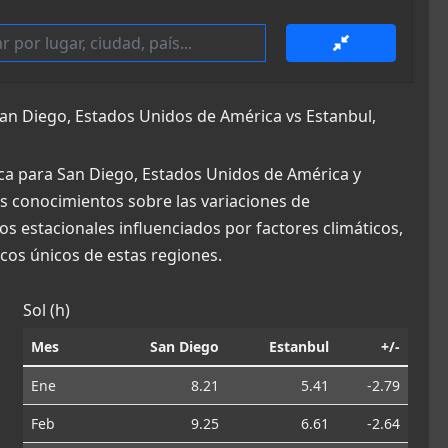
n Diego, Estados Unidos de América vs Estanbul,
ca para San Diego, Estados Unidos de América y
sos conocimientos sobre las variaciones de
os estacionales influenciados por factores climáticos,
os únicos de estas regiones.
Sol (h)
Mes
San Diego
Estanbul
+/-
Ene
8.21
5.41
-2.79
Feb
9.25
6.61
-2.64