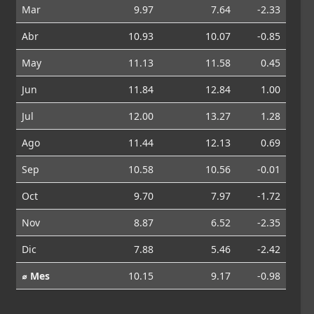
Mar
9.97
7.64
-2.33
Abr
10.93
10.07
-0.85
May
11.13
11.58
0.45
Jun
11.84
12.84
1.00
Jul
12.00
13.27
1.28
Ago
11.44
12.13
0.69
Sep
10.58
10.56
-0.01
Oct
9.70
7.97
-1.72
Nov
8.87
6.52
-2.35
Dic
7.88
5.46
-2.42
⌀ Mes
10.15
9.17
-0.98