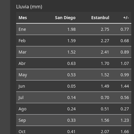
Lluvia (mm)
Mes
San Diego
Estanbul
+/-
Ene
1.98
2.75
0.77
Feb
1.59
2.27
0.68
Mar
1.52
2.41
0.89
Abr
0.63
1.70
1.07
May
0.53
1.52
0.99
Jun
0.05
1.49
1.44
Jul
0.14
0.70
0.56
Ago
0.24
0.51
0.27
Sep
0.33
1.56
1.23
Oct
0.41
2.07
1.66