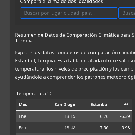
Compara el clima de dos localidades
Resumen de Datos de Comparación Climática para Sa
Turquía
Explore los datos completos de comparación climáti
Estanbul, Turquía. Esta tabla detallada ofrece valio
temperatura, los niveles de precipitación y los cambi
ayudándole a comprender los patrones meteorológic
Temperatura °C
Mes
San Diego
Estanbul
+/-
Ene
13.15
6.76
-6.39
Feb
13.48
7.56
-5.93