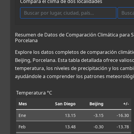
Compara el clima de dos localidades
Resumen de Datos de Comparación Climática para Sa
Porcelana
Explore los datos completos de comparación climáti
Beijing, Porcelana. Esta tabla detallada ofrece valio
temperatura, los niveles de precipitación y los cambi
ayudándole a comprender los patrones meteorológic
Temperatura °C
Mes
San Diego
Beijing
+/-
Ene
13.15
-3.15
-16.30
Feb
13.48
-0.30
-13.78