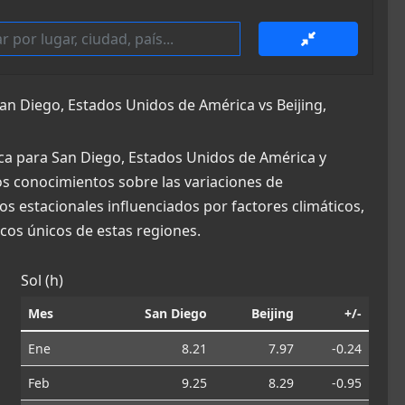
n Diego, Estados Unidos de América vs Beijing,
ca para San Diego, Estados Unidos de América y
sos conocimientos sobre las variaciones de
os estacionales influenciados por factores climáticos,
os únicos de estas regiones.
Sol (h)
Mes
San Diego
Beijing
+/-
Ene
8.21
7.97
-0.24
Feb
9.25
8.29
-0.95