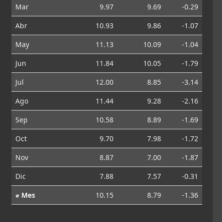
Mar
9.97
9.69
-0.29
Abr
10.93
9.86
-1.07
May
11.13
10.09
-1.04
Jun
11.84
10.05
-1.79
Jul
12.00
8.85
-3.14
Ago
11.44
9.28
-2.16
Sep
10.58
8.89
-1.69
Oct
9.70
7.98
-1.72
Nov
8.87
7.00
-1.87
Dic
7.88
7.57
-0.31
⌀ Mes
10.15
8.79
-1.36