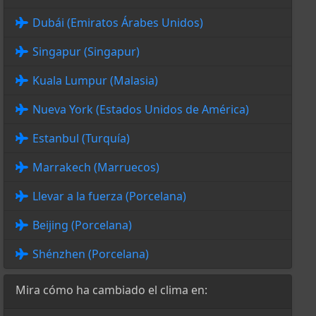
Dubái (Emiratos Árabes Unidos)
Singapur (Singapur)
Kuala Lumpur (Malasia)
Nueva York (Estados Unidos de América)
Estanbul (Turquía)
Marrakech (Marruecos)
Llevar a la fuerza (Porcelana)
Beijing (Porcelana)
Shénzhen (Porcelana)
Mira cómo ha cambiado el clima en: