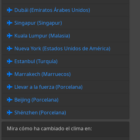
Dubái (Emiratos Árabes Unidos)
Singapur (Singapur)
Kuala Lumpur (Malasia)
Nueva York (Estados Unidos de América)
Estanbul (Turquía)
Marrakech (Marruecos)
Llevar a la fuerza (Porcelana)
Beijing (Porcelana)
Shénzhen (Porcelana)
Mira cómo ha cambiado el clima en: