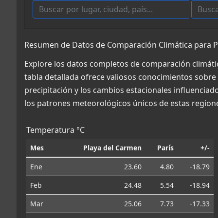
Resumen de Datos de Comparación Climática para Pla
Explore los datos completos de comparación climátic
tabla detallada ofrece valiosos conocimientos sobre 
precipitación y los cambios estacionales influencia
los patrones meteorológicos únicos de estas region
Temperatura °C
Mes
Playa del Carmen
París
+/-
Ene
23.60
4.80
-18.79
Feb
24.48
5.54
-18.94
Mar
25.06
7.73
-17.33