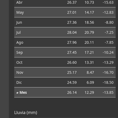
Abr
26.37
10.73
-15.63
May
27.01
14.17
-12.83
Jun
27.36
18.56
-8.80
Jul
28.04
20.79
-7.25
Ago
27.96
20.11
-7.85
Sep
27.45
17.21
-10.24
Oct
26.60
13.31
-13.29
Nov
25.17
8.47
-16.70
Dic
24.59
6.09
-18.50
⌀ Mes
26.14
12.29
-13.85
Lluvia (mm)