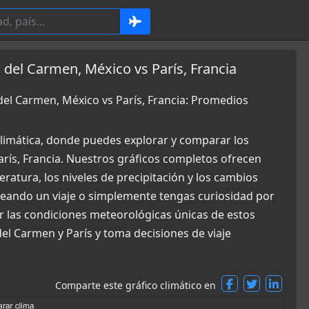
 del Carmen, México vs París, Francia
del Carmen, México vs París, Francia: Promedios
limática, donde puedes explorar y comparar los
arís, Francia. Nuestros gráficos completos ofrecen
ratura, los niveles de precipitación y los cambios
aneando un viaje o simplemente tengas curiosidad por
r las condiciones meteorológicas únicas de estos
del Carmen y París y toma decisiones de viaje
Comparte este gráfico climático en