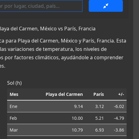
ya del Carmen, México vs París, Francia
a para Playa del Carmen, México y París, Francia. Esta
las variaciones de temperatura, los niveles de
dos por factores climáticos, ayudándole a comprender
es.
Sol (h)
Mes
Playa del Carmen
París
+/-
Ene
9.14
3.12
-6.02
Feb
10.00
5.21
-4.79
Mar
10.79
6.93
-3.86