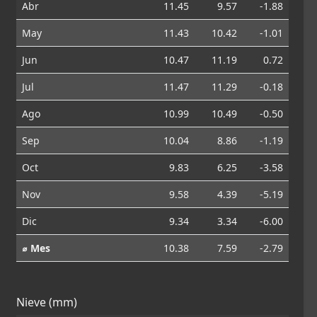
Abr
11.45
9.57
-1.88
May
11.43
10.42
-1.01
Jun
10.47
11.19
0.72
Jul
11.47
11.29
-0.18
Ago
10.99
10.49
-0.50
Sep
10.04
8.86
-1.19
Oct
9.83
6.25
-3.58
Nov
9.58
4.39
-5.19
Dic
9.34
3.34
-6.00
⌀ Mes
10.38
7.59
-2.79
Nieve (mm)