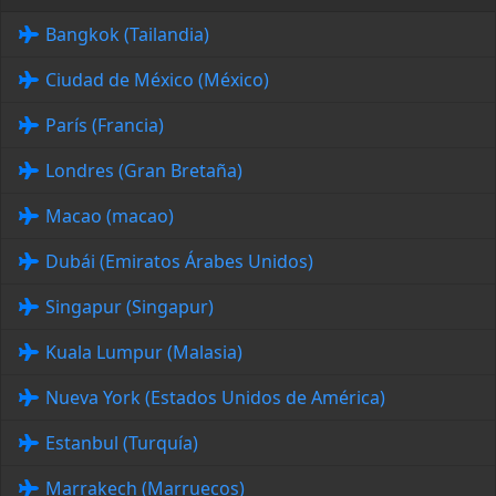
Bangkok (Tailandia)
Ciudad de México (México)
París (Francia)
Londres (Gran Bretaña)
Macao (macao)
Dubái (Emiratos Árabes Unidos)
Singapur (Singapur)
Kuala Lumpur (Malasia)
Nueva York (Estados Unidos de América)
Estanbul (Turquía)
Marrakech (Marruecos)