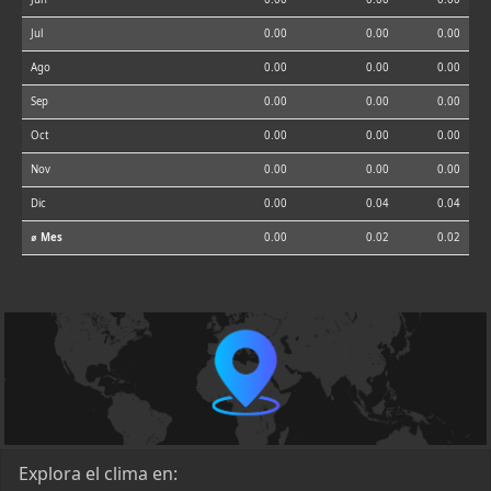
Jul
0.00
0.00
0.00
Ago
0.00
0.00
0.00
Sep
0.00
0.00
0.00
Oct
0.00
0.00
0.00
Nov
0.00
0.00
0.00
Dic
0.00
0.04
0.04
⌀ Mes
0.00
0.02
0.02
Explora el clima en: