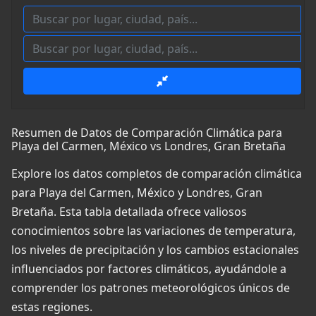
Resumen de Datos de Comparación Climática para
Playa del Carmen, México vs Londres, Gran Bretaña
Explore los datos completos de comparación climática
para Playa del Carmen, México y Londres, Gran
Bretaña. Esta tabla detallada ofrece valiosos
conocimientos sobre las variaciones de temperatura,
los niveles de precipitación y los cambios estacionales
influenciados por factores climáticos, ayudándole a
comprender los patrones meteorológicos únicos de
estas regiones.