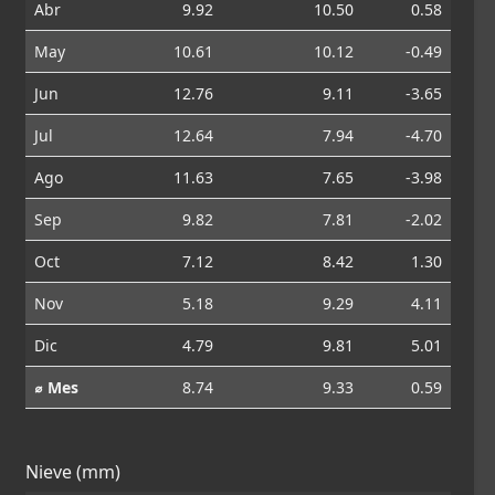
Abr
9.92
10.50
0.58
May
10.61
10.12
-0.49
Jun
12.76
9.11
-3.65
Jul
12.64
7.94
-4.70
Ago
11.63
7.65
-3.98
Sep
9.82
7.81
-2.02
Oct
7.12
8.42
1.30
Nov
5.18
9.29
4.11
Dic
4.79
9.81
5.01
⌀ Mes
8.74
9.33
0.59
Nieve (mm)