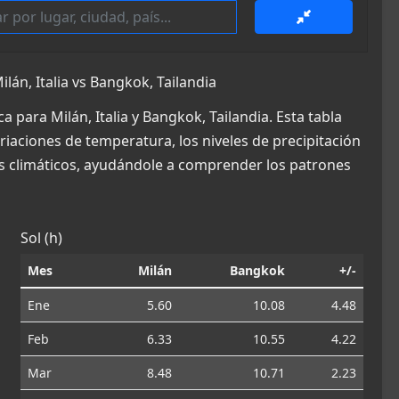
án, Italia vs Bangkok, Tailandia
 para Milán, Italia y Bangkok, Tailandia. Esta tabla
riaciones de temperatura, los niveles de precipitación
es climáticos, ayudándole a comprender los patrones
Sol (h)
Mes
Milán
Bangkok
+/-
Ene
5.60
10.08
4.48
Feb
6.33
10.55
4.22
Mar
8.48
10.71
2.23