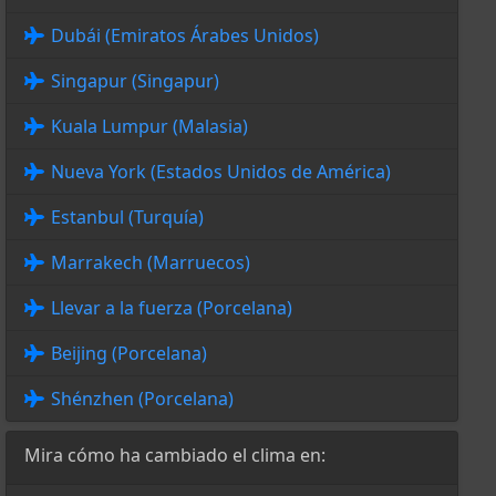
Dubái (Emiratos Árabes Unidos)
Singapur (Singapur)
Kuala Lumpur (Malasia)
Nueva York (Estados Unidos de América)
Estanbul (Turquía)
Marrakech (Marruecos)
Llevar a la fuerza (Porcelana)
Beijing (Porcelana)
Shénzhen (Porcelana)
Mira cómo ha cambiado el clima en: