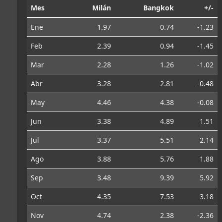
Mes
Milán
Bangkok
+/-
Ene
1.97
0.74
-1.23
Feb
2.39
0.94
-1.45
Mar
2.28
1.26
-1.02
Abr
3.28
2.81
-0.48
May
4.46
4.38
-0.08
Jun
3.38
4.89
1.51
Jul
3.37
5.51
2.14
Ago
3.88
5.76
1.88
Sep
3.48
9.39
5.92
Oct
4.35
7.53
3.18
Nov
4.74
2.38
-2.36