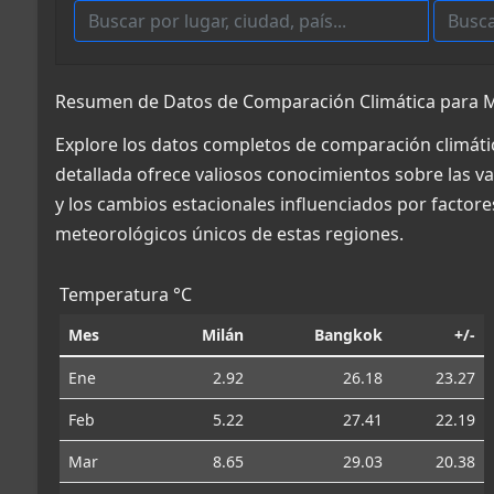
Resumen de Datos de Comparación Climática para Mil
Explore los datos completos de comparación climática
detallada ofrece valiosos conocimientos sobre las va
y los cambios estacionales influenciados por factor
meteorológicos únicos de estas regiones.
Temperatura °C
Mes
Milán
Bangkok
+/-
Ene
2.92
26.18
23.27
Feb
5.22
27.41
22.19
Mar
8.65
29.03
20.38