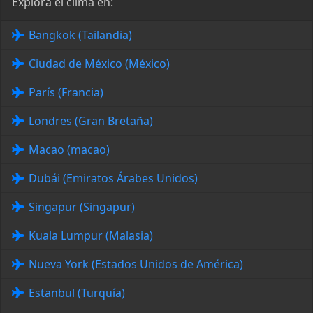
Explora el clima en:
Bangkok (Tailandia)
Ciudad de México (México)
París (Francia)
Londres (Gran Bretaña)
Macao (macao)
Dubái (Emiratos Árabes Unidos)
Singapur (Singapur)
Kuala Lumpur (Malasia)
Nueva York (Estados Unidos de América)
Estanbul (Turquía)