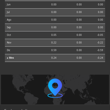
Jun
0.00
0.00
0.00
Jul
0.00
0.00
0.00
Ago
0.00
0.00
0.00
Sep
0.00
0.00
0.00
Oct
0.05
0.00
-0.05
Nov
0.22
0.00
-0.22
Dic
0.59
0.00
-0.59
⌀ Mes
0.24
0.00
-0.24