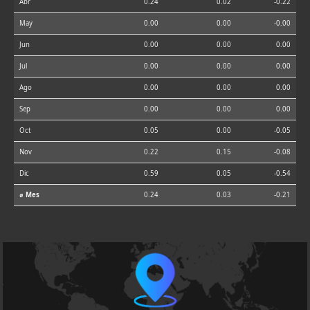
Abr
0.24
0.02
-0.22
May
0.00
0.00
-0.00
Jun
0.00
0.00
0.00
Jul
0.00
0.00
0.00
Ago
0.00
0.00
0.00
Sep
0.00
0.00
0.00
Oct
0.05
0.00
-0.05
Nov
0.22
0.15
-0.08
Dic
0.59
0.05
-0.54
⌀ Mes
0.24
0.03
-0.21