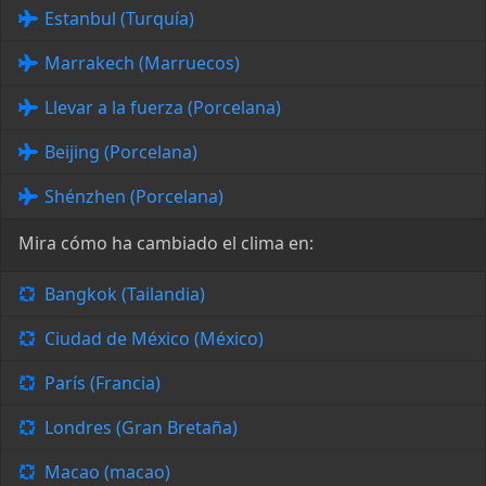
Estanbul (Turquía)
Marrakech (Marruecos)
Llevar a la fuerza (Porcelana)
Beijing (Porcelana)
Shénzhen (Porcelana)
Mira cómo ha cambiado el clima en:
Bangkok (Tailandia)
Ciudad de México (México)
París (Francia)
Londres (Gran Bretaña)
Macao (macao)