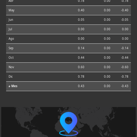
Abr
0.78
0.00
-0.78
May
0.40
0.00
-0.40
Jun
0.05
0.00
-0.05
Jul
0.00
0.00
0.00
Ago
0.00
0.00
0.00
Sep
0.14
0.00
-0.14
Oct
0.44
0.00
-0.44
Nov
0.60
0.00
-0.60
Dic
0.78
0.00
-0.78
⌀ Mes
0.43
0.00
-0.43