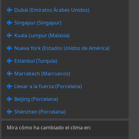
Dubái (Emiratos Árabes Unidos)
Singapur (Singapur)
Kuala Lumpur (Malasia)
Nueva York (Estados Unidos de América)
Estanbul (Turquía)
Marrakech (Marruecos)
Llevar a la fuerza (Porcelana)
Beijing (Porcelana)
Shénzhen (Porcelana)
Mira cómo ha cambiado el clima en: