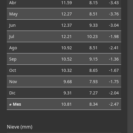
Abr
11.59
8.15
-3.43
May
12.27
8.51
-3.76
Jun
12.37
9.33
-3.04
Jul
12.21
10.23
-1.98
Ago
10.92
8.51
-2.41
Sep
10.52
9.15
-1.36
Oct
10.32
8.65
-1.67
Nov
9.68
7.93
-1.75
Dic
9.31
7.27
-2.04
⌀ Mes
10.81
8.34
-2.47
Nieve (mm)