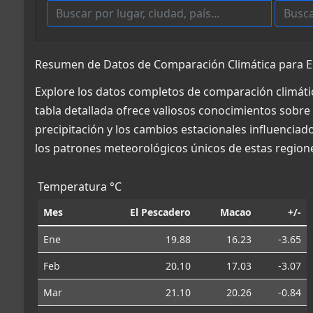
Resumen de Datos de Comparación Climática para E
Explore los datos completos de comparación climáti
tabla detallada ofrece valiosos conocimientos sobre 
precipitación y los cambios estacionales influencia
los patrones meteorológicos únicos de estas region
Temperatura °C
Mes
El Pescadero
Macao
+/-
Ene
19.88
16.23
-3.65
Feb
20.10
17.03
-3.07
Mar
21.10
20.26
-0.84