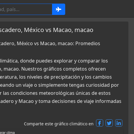
escadero, México vs Macao, macao
escadero, México vs Macao, macao: Promedios
limática, donde puedes explorar y comparar los
o, macao. Nuestros gráficos completos ofrecen
ratura, los niveles de precipitación y los cambios
aneando un viaje o simplemente tengas curiosidad por
r las condiciones meteorológicas únicas de estos
scadero y Macao y toma decisiones de viaje informadas
Comparte este gráfico climático en