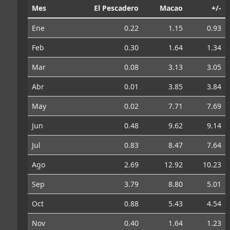
Mes
El Pescadero
Macao
+/-
Ene
0.22
1.15
0.93
Feb
0.30
1.64
1.34
Mar
0.08
3.13
3.05
Abr
0.01
3.85
3.84
May
0.02
7.71
7.69
Jun
0.48
9.62
9.14
Jul
0.83
8.47
7.64
Ago
2.69
12.92
10.23
Sep
3.79
8.80
5.01
Oct
0.88
5.43
4.54
Nov
0.40
1.64
1.23