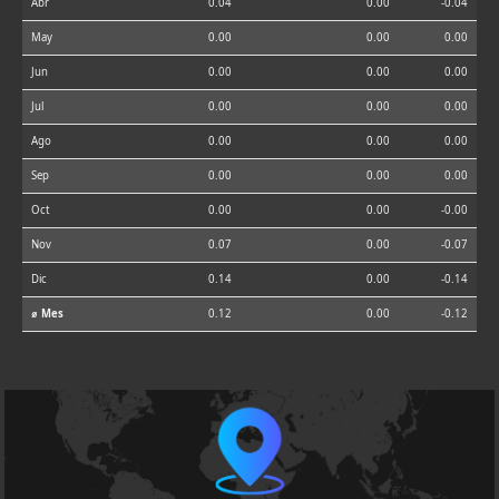
Abr
0.04
0.00
-0.04
May
0.00
0.00
0.00
Jun
0.00
0.00
0.00
Jul
0.00
0.00
0.00
Ago
0.00
0.00
0.00
Sep
0.00
0.00
0.00
Oct
0.00
0.00
-0.00
Nov
0.07
0.00
-0.07
Dic
0.14
0.00
-0.14
⌀ Mes
0.12
0.00
-0.12