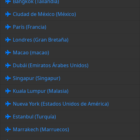
Bangkok (Tailandia)
Ciudad de México (México)
París (Francia)
Londres (Gran Bretaña)
Macao (macao)
Dubái (Emiratos Árabes Unidos)
Singapur (Singapur)
Kuala Lumpur (Malasia)
Nueva York (Estados Unidos de América)
Estanbul (Turquía)
Marrakech (Marruecos)