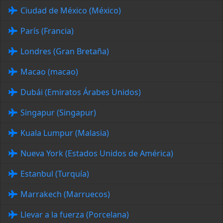
Ciudad de México (México)
París (Francia)
Londres (Gran Bretaña)
Macao (macao)
Dubái (Emiratos Árabes Unidos)
Singapur (Singapur)
Kuala Lumpur (Malasia)
Nueva York (Estados Unidos de América)
Estanbul (Turquía)
Marrakech (Marruecos)
Llevar a la fuerza (Porcelana)