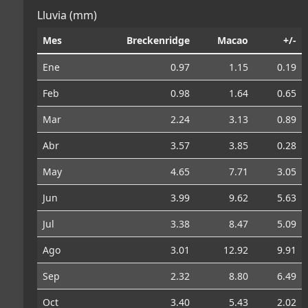
Lluvia (mm)
Mes
Breckenridge
Macao
+/-
Ene
0.97
1.15
0.19
Feb
0.98
1.64
0.65
Mar
2.24
3.13
0.89
Abr
3.57
3.85
0.28
May
4.65
7.71
3.05
Jun
3.99
9.62
5.63
Jul
3.38
8.47
5.09
Ago
3.01
12.92
9.91
Sep
2.32
8.80
6.49
Oct
3.40
5.43
2.02