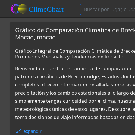
Gráfico de Comparación Climática de Brec
Macao, macao
Gráfico Integral de Comparación Climática de Brec
Promedios Mensuales y Tendencias de Impacto
Bienvenido a nuestra herramienta de comparación c
patrones climáticos de Breckenridge, Estados Unido
completos ofrecen información detallada sobre las v
precipitación y los cambios estacionales a lo largo d
simplemente tengas curiosidad por el clima, nuestr
meteorológicas únicas de estos lugares. Descubre la
toma decisiones de viaje informadas basadas en dato
expandir