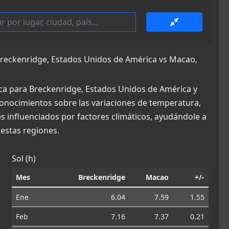
reckenridge, Estados Unidos de América vs Macao,
ca para Breckenridge, Estados Unidos de América y
conocimientos sobre las variaciones de temperatura,
es influenciados por factores climáticos, ayudándole a
estas regiones.
Sol (h)
Mes
Breckenridge
Macao
+/-
Ene
6.04
7.59
1.55
Feb
7.16
7.37
0.21