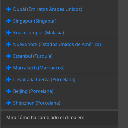
Dubái (Emiratos Árabes Unidos)
Singapur (Singapur)
Kuala Lumpur (Malasia)
Nueva York (Estados Unidos de América)
Estanbul (Turquía)
Marrakech (Marruecos)
Llevar a la fuerza (Porcelana)
Beijing (Porcelana)
Shénzhen (Porcelana)
Mira cómo ha cambiado el clima en: