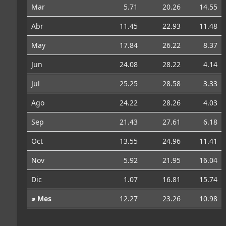
Mar
5.71
20.26
14.55
Abr
11.45
22.93
11.48
May
17.84
26.22
8.37
Jun
24.08
28.22
4.14
Jul
25.25
28.58
3.33
Ago
24.22
28.26
4.03
Sep
21.43
27.61
6.18
Oct
13.55
24.96
11.41
Nov
5.92
21.95
16.04
Dic
1.07
16.81
15.74
⌀ Mes
12.27
23.26
10.98