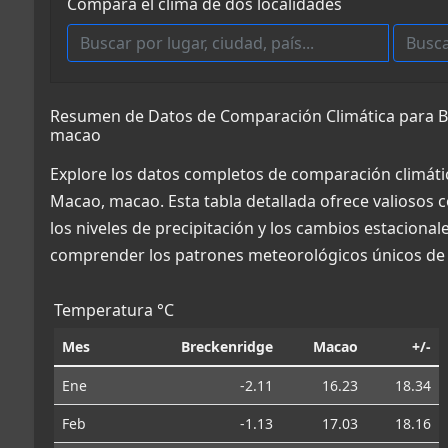
Compara el clima de dos localidades
Resumen de Datos de Comparación Climática para B
macao
Explore los datos completos de comparación climáti
Macao, macao. Esta tabla detallada ofrece valiosos 
los niveles de precipitación y los cambios estacional
comprender los patrones meteorológicos únicos de 
Temperatura °C
Mes
Breckenridge
Macao
+/-
Ene
-2.11
16.23
18.34
Feb
-1.13
17.03
18.16