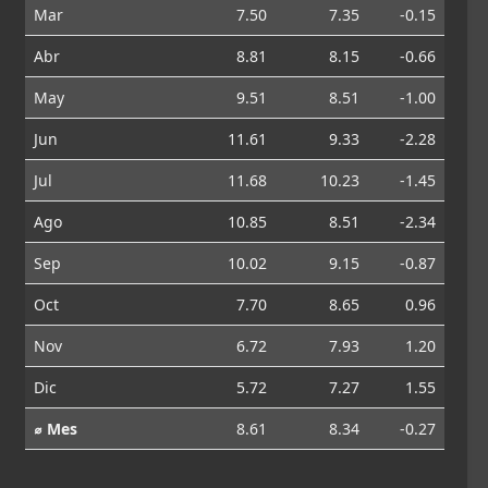
Mar
7.50
7.35
-0.15
Abr
8.81
8.15
-0.66
May
9.51
8.51
-1.00
Jun
11.61
9.33
-2.28
Jul
11.68
10.23
-1.45
Ago
10.85
8.51
-2.34
Sep
10.02
9.15
-0.87
Oct
7.70
8.65
0.96
Nov
6.72
7.93
1.20
Dic
5.72
7.27
1.55
⌀ Mes
8.61
8.34
-0.27