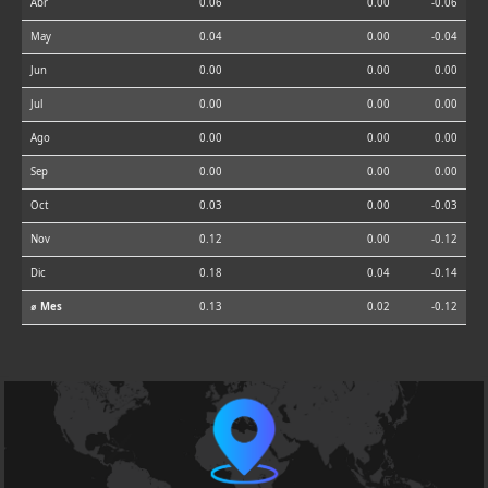
Abr
0.06
0.00
-0.06
May
0.04
0.00
-0.04
Jun
0.00
0.00
0.00
Jul
0.00
0.00
0.00
Ago
0.00
0.00
0.00
Sep
0.00
0.00
0.00
Oct
0.03
0.00
-0.03
Nov
0.12
0.00
-0.12
Dic
0.18
0.04
-0.14
⌀ Mes
0.13
0.02
-0.12