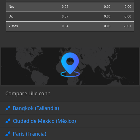
Nov
0.02
0.02
-0.00
Dic
0.07
0.06
-0.00
⌀ Mes
0.04
0.03
-0.01
Compare Lille con::
Bangkok (Tailandia)
Ciudad de México (México)
París (Francia)