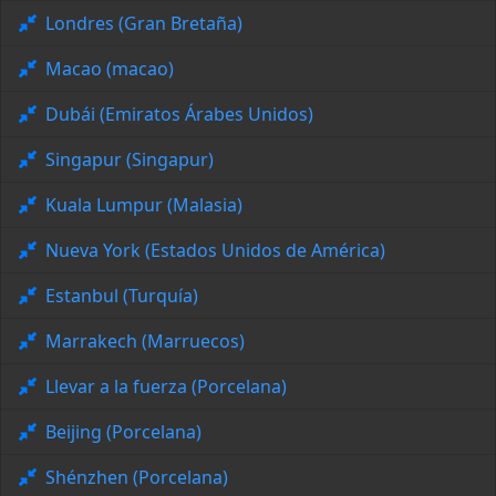
Londres (Gran Bretaña)
Macao (macao)
Dubái (Emiratos Árabes Unidos)
Singapur (Singapur)
Kuala Lumpur (Malasia)
Nueva York (Estados Unidos de América)
Estanbul (Turquía)
Marrakech (Marruecos)
Llevar a la fuerza (Porcelana)
Beijing (Porcelana)
Shénzhen (Porcelana)