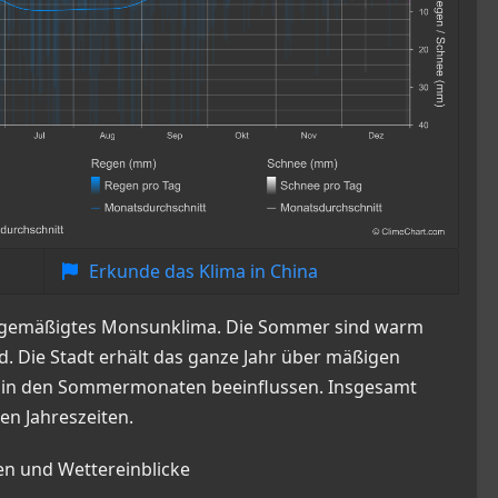
Erkunde das Klima in China
in gemäßigtes Monsunklima. Die Sommer sind warm
d. Die Stadt erhält das ganze Jahr über mäßigen
ch in den Sommermonaten beeinflussen. Insgesamt
en Jahreszeiten.
ten und Wettereinblicke