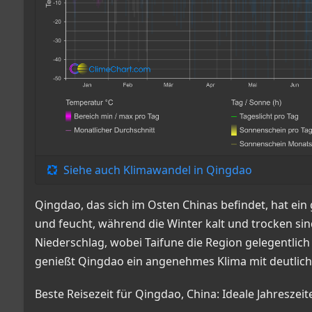
Siehe auch Klimawandel in Qingdao
Qingdao, das sich im Osten Chinas befindet, hat e
und feucht, während die Winter kalt und trocken sin
Niederschlag, wobei Taifune die Region gelegentli
genießt Qingdao ein angenehmes Klima mit deutlich
Beste Reisezeit für Qingdao, China: Ideale Jahreszei