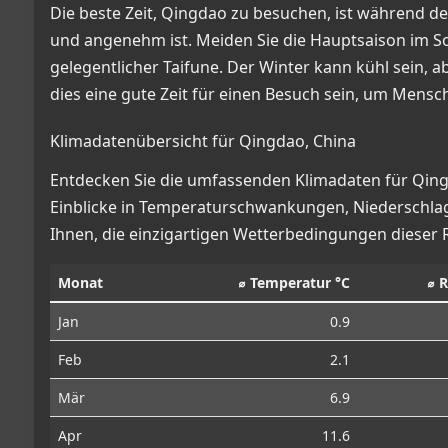
Die beste Zeit, Qingdao zu besuchen, ist während d
und angenehm ist. Meiden Sie die Hauptsaison im 
gelegentlicher Taifune. Der Winter kann kühl sein, 
dies eine gute Zeit für einen Besuch sein, um Men
Klimadatenübersicht für Qingdao, China
Entdecken Sie die umfassenden Klimadaten für Qingdao
Einblicke in Temperaturschwankungen, Niederschla
Ihnen, die einzigartigen Wetterbedingungen dieser 
Monat
⌀ Temperatur °C
⌀ 
Jan
0.9
Feb
2.1
Mär
6.9
Apr
11.6