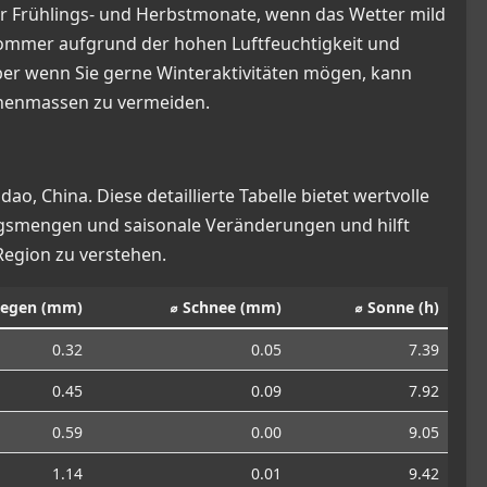
er Frühlings- und Herbstmonate, wenn das Wetter mild
Sommer aufgrund der hohen Luftfeuchtigkeit und
aber wenn Sie gerne Winteraktivitäten mögen, kann
schenmassen zu vermeiden.
, China. Diese detaillierte Tabelle bietet wertvolle
gsmengen und saisonale Veränderungen und hilft
Region zu verstehen.
Regen (mm)
⌀ Schnee (mm)
⌀ Sonne (h)
0.32
0.05
7.39
0.45
0.09
7.92
0.59
0.00
9.05
1.14
0.01
9.42