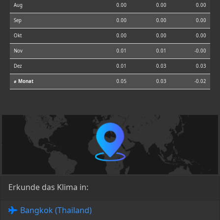
Aug
0.00
0.00
0.00
Sep
0.00
0.00
0.00
Okt
0.00
0.00
0.00
Nov
0.01
0.01
-0.00
Dez
0.01
0.03
0.03
⌀ Monat
0.05
0.03
-0.02
Erkunde das Klima in:
Bangkok (Thailand)