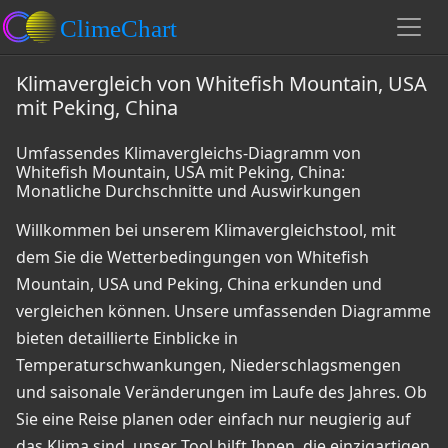
Klimavergleich von Whitefish Mountain, USA
mit Peking, China
Umfassendes Klimavergleichs-Diagramm von
Whitefish Mountain, USA mit Peking, China:
Monatliche Durchschnitte und Auswirkungen
Willkommen bei unserem Klimavergleichstool, mit
dem Sie die Wetterbedingungen von Whitefish
Mountain, USA und Peking, China erkunden und
vergleichen können. Unsere umfassenden Diagramme
bieten detaillierte Einblicke in
Temperaturschwankungen, Niederschlagsmengen
und saisonale Veränderungen im Laufe des Jahres. Ob
Sie eine Reise planen oder einfach nur neugierig auf
das Klima sind, unser Tool hilft Ihnen, die einzigartigen