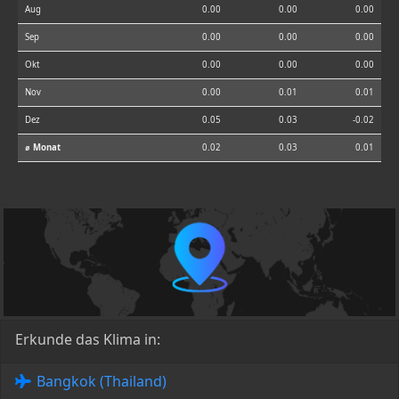
Aug
0.00
0.00
0.00
Sep
0.00
0.00
0.00
Okt
0.00
0.00
0.00
Nov
0.00
0.01
0.01
Dez
0.05
0.03
-0.02
⌀ Monat
0.02
0.03
0.01
Erkunde das Klima in:
Bangkok (Thailand)