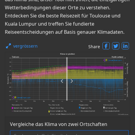
Wetterbedingungen dieser Orte zu verstehen.
Entdecken Sie die beste Reisezeit für Toulouse und
Kuala Lumpur und treffen Sie fundierte
Reiseentscheidungen auf Basis genauer Klimadaten.
vergrössern
Share
Vergleiche das Klima von zwei Ortschaften