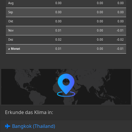
Aug
0.00
0.00
0.00
Sep
0.00
0.00
0.00
Okt
0.00
0.00
0.00
Nov
0.01
0.00
-0.01
Dez
0.02
0.00
-0.02
⌀ Monat
0.01
0.00
-0.01
Erkunde das Klima in:
Bangkok (Thailand)