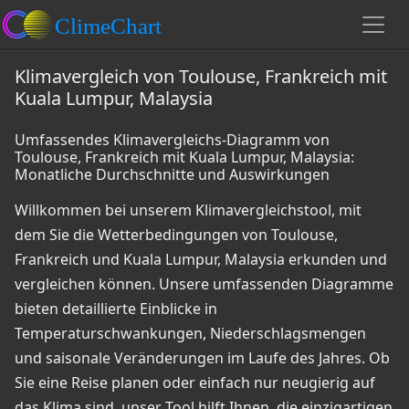
Klimavergleich von Toulouse, Frankreich mit
Kuala Lumpur, Malaysia
Umfassendes Klimavergleichs-Diagramm von
Toulouse, Frankreich mit Kuala Lumpur, Malaysia:
Monatliche Durchschnitte und Auswirkungen
Willkommen bei unserem Klimavergleichstool, mit
dem Sie die Wetterbedingungen von Toulouse,
Frankreich und Kuala Lumpur, Malaysia erkunden und
vergleichen können. Unsere umfassenden Diagramme
bieten detaillierte Einblicke in
Temperaturschwankungen, Niederschlagsmengen
und saisonale Veränderungen im Laufe des Jahres. Ob
Sie eine Reise planen oder einfach nur neugierig auf
das Klima sind, unser Tool hilft Ihnen, die einzigartigen