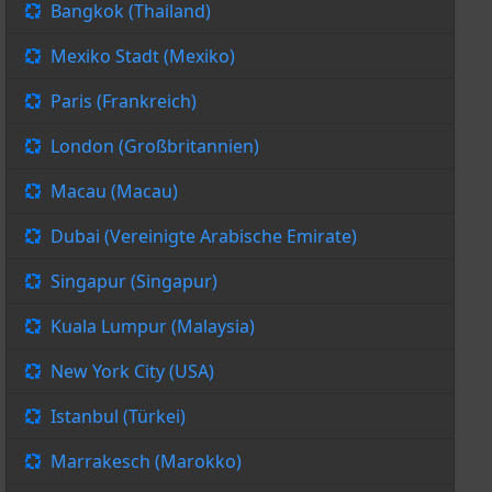
Bangkok (Thailand)
Mexiko Stadt (Mexiko)
Paris (Frankreich)
London (Großbritannien)
Macau (Macau)
Dubai (Vereinigte Arabische Emirate)
Singapur (Singapur)
Kuala Lumpur (Malaysia)
New York City (USA)
Istanbul (Türkei)
Marrakesch (Marokko)