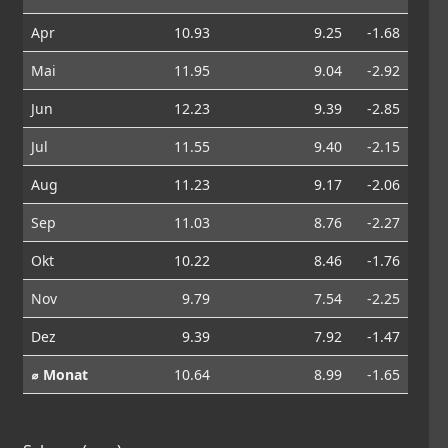
Apr
10.93
9.25
-1.68
Mai
11.95
9.04
-2.92
Jun
12.23
9.39
-2.85
Jul
11.55
9.40
-2.15
Aug
11.23
9.17
-2.06
Sep
11.03
8.76
-2.27
Okt
10.22
8.46
-1.76
Nov
9.79
7.54
-2.25
Dez
9.39
7.92
-1.47
⌀ Monat
10.64
8.99
-1.65