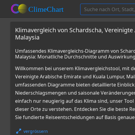
Klimavergleich von Schardscha, Vereinigte
Malaysia
Umfassendes Klimavergleichs-Diagramm von Schards
Malaysia: Monatliche Durchschnitte und Auswirkun
Willkommen bei unserem Klimavergleichstool, mit 
Vereinigte Arabische Emirate und Kuala Lumpur, Ma
umfassenden Diagramme bieten detaillierte Einbli
Niederschlagsmengen und saisonale Veränderungen i
einfach nur neugierig auf das Klima sind, unser Tool
dieser Orte zu verstehen. Entdecken Sie die beste R
Sie fundierte Reiseentscheidungen auf Basis genaue
vergrössern