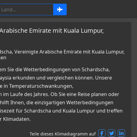
 Arabische Emirate mit Kuala Lumpur,
cha, Vereinigte Arabische Emirate mit Kuala Lumpur,
gen
dem Sie die Wetterbedingungen von Schardscha,
laysia erkunden und vergleichen können. Unsere
cke in Temperaturschwankungen,
m Laufe des Jahres. Ob Sie eine Reise planen oder
 hilft Ihnen, die einzigartigen Wetterbedingungen
eisezeit für Schardscha und Kuala Lumpur und treffen
r Klimadaten.
Teile dieses Klimadiagramm auf