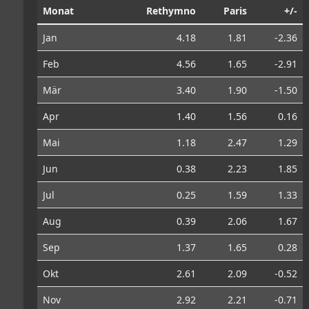
Monat
Rethymno
Paris
+/-
Jan
4.18
1.81
-2.36
Feb
4.56
1.65
-2.91
Mär
3.40
1.90
-1.50
Apr
1.40
1.56
0.16
Mai
1.18
2.47
1.29
Jun
0.38
2.23
1.85
Jul
0.25
1.59
1.33
Aug
0.39
2.06
1.67
Sep
1.37
1.65
0.28
Okt
2.61
2.09
-0.52
Nov
2.92
2.21
-0.71