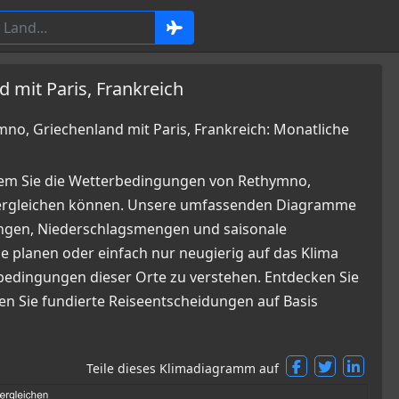
 mit Paris, Frankreich
o, Griechenland mit Paris, Frankreich: Monatliche
dem Sie die Wetterbedingungen von Rethymno,
 vergleichen können. Unsere umfassenden Diagramme
kungen, Niederschlagsmengen und saisonale
e planen oder einfach nur neugierig auf das Klima
erbedingungen dieser Orte zu verstehen. Entdecken Sie
fen Sie fundierte Reiseentscheidungen auf Basis
Teile dieses Klimadiagramm auf