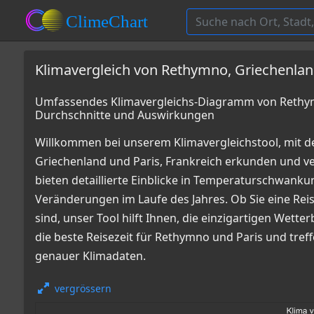
Klimavergleich von Rethymno, Griechenland
Umfassendes Klimavergleichs-Diagramm von Rethymn
Durchschnitte und Auswirkungen
Willkommen bei unserem Klimavergleichstool, mit 
Griechenland und Paris, Frankreich erkunden und
bieten detaillierte Einblicke in Temperaturschwan
Veränderungen im Laufe des Jahres. Ob Sie eine Reis
sind, unser Tool hilft Ihnen, die einzigartigen Wett
die beste Reisezeit für Rethymno und Paris und tref
genauer Klimadaten.
vergrössern