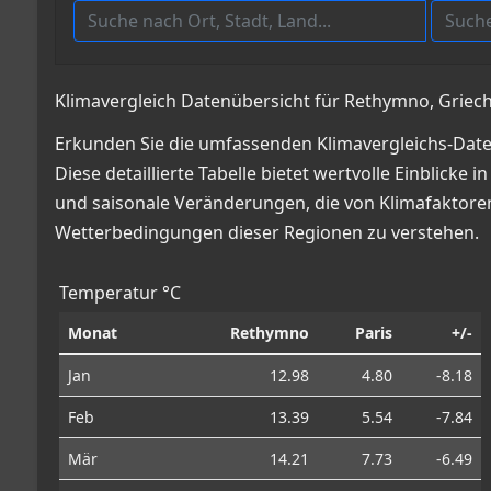
Klimavergleich Datenübersicht für Rethymno, Griech
Erkunden Sie die umfassenden Klimavergleichs-Date
Diese detaillierte Tabelle bietet wertvolle Einbli
und saisonale Veränderungen, die von Klimafaktoren 
Wetterbedingungen dieser Regionen zu verstehen.
Temperatur °C
Monat
Rethymno
Paris
+/-
Jan
12.98
4.80
-8.18
Feb
13.39
5.54
-7.84
Mär
14.21
7.73
-6.49