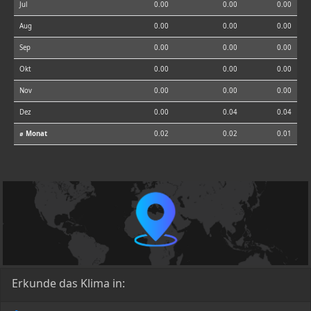
Jul
0.00
0.00
0.00
Aug
0.00
0.00
0.00
Sep
0.00
0.00
0.00
Okt
0.00
0.00
0.00
Nov
0.00
0.00
0.00
Dez
0.00
0.04
0.04
⌀ Monat
0.02
0.02
0.01
Erkunde das Klima in: