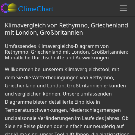
Klimavergleich von Rethymno, Griechenland
mit London, Großbritannien
Umfassendes Klimavergleichs-Diagramm von
Rethymno, Griechenland mit London, Großbritannien:
Monatliche Durchschnitte und Auswirkungen
Willkommen bei unserem Klimavergleichstool, mit
dem Sie die Wetterbedingungen von Rethymno,
Griechenland und London, Großbritannien erkunden
und vergleichen können. Unsere umfassenden
Diagramme bieten detaillierte Einblicke in
Temperaturschwankungen, Niederschlagsmengen
und saisonale Veränderungen im Laufe des Jahres. Ob
Sie eine Reise planen oder einfach nur neugierig auf
das Klima sind, unser Tool hilft Ihnen, die einzigartigen