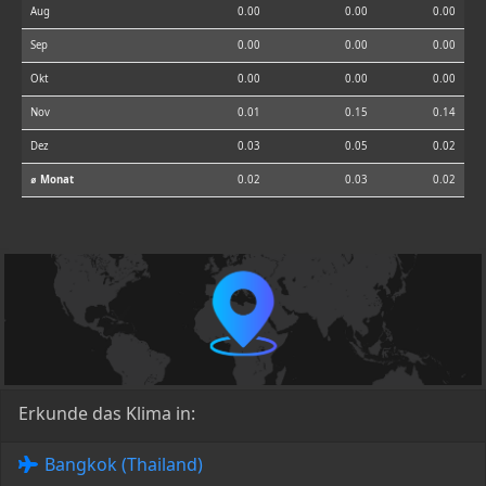
Aug
0.00
0.00
0.00
Sep
0.00
0.00
0.00
Okt
0.00
0.00
0.00
Nov
0.01
0.15
0.14
Dez
0.03
0.05
0.02
⌀ Monat
0.02
0.03
0.02
Erkunde das Klima in:
Bangkok (Thailand)