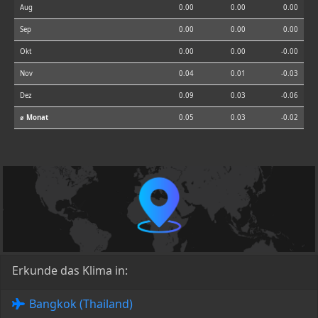
Aug
0.00
0.00
0.00
Sep
0.00
0.00
0.00
Okt
0.00
0.00
-0.00
Nov
0.04
0.01
-0.03
Dez
0.09
0.03
-0.06
⌀ Monat
0.05
0.03
-0.02
Erkunde das Klima in:
Bangkok (Thailand)