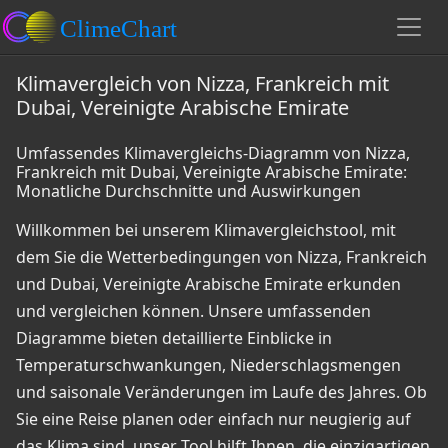
Klimavergleich von Nizza, Frankreich mit
Dubai, Vereinigte Arabische Emirate
Umfassendes Klimavergleichs-Diagramm von Nizza,
Frankreich mit Dubai, Vereinigte Arabische Emirate:
Monatliche Durchschnitte und Auswirkungen
Willkommen bei unserem Klimavergleichstool, mit
dem Sie die Wetterbedingungen von Nizza, Frankreich
und Dubai, Vereinigte Arabische Emirate erkunden
und vergleichen können. Unsere umfassenden
Diagramme bieten detaillierte Einblicke in
Temperaturschwankungen, Niederschlagsmengen
und saisonale Veränderungen im Laufe des Jahres. Ob
Sie eine Reise planen oder einfach nur neugierig auf
das Klima sind, unser Tool hilft Ihnen, die einzigartigen