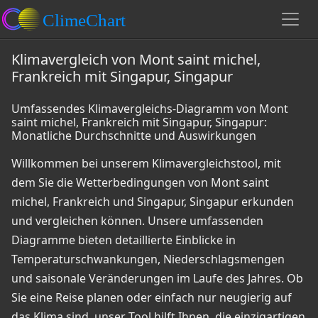
Klimavergleich von Mont saint michel,
Frankreich mit Singapur, Singapur
Umfassendes Klimavergleichs-Diagramm von Mont
saint michel, Frankreich mit Singapur, Singapur:
Monatliche Durchschnitte und Auswirkungen
Willkommen bei unserem Klimavergleichstool, mit
dem Sie die Wetterbedingungen von Mont saint
michel, Frankreich und Singapur, Singapur erkunden
und vergleichen können. Unsere umfassenden
Diagramme bieten detaillierte Einblicke in
Temperaturschwankungen, Niederschlagsmengen
und saisonale Veränderungen im Laufe des Jahres. Ob
Sie eine Reise planen oder einfach nur neugierig auf
das Klima sind, unser Tool hilft Ihnen, die einzigartigen