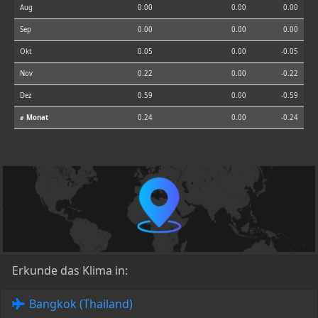
Aug
0.00
0.00
0.00
Sep
0.00
0.00
0.00
Okt
0.05
0.00
-0.05
Nov
0.22
0.00
-0.22
Dez
0.59
0.00
-0.59
⌀ Monat
0.24
0.00
-0.24
Erkunde das Klima in:
Bangkok (Thailand)