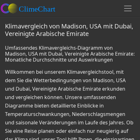
Klimavergleich von Madison, USA mit Dubai,
Vereinigte Arabische Emirate
Umfassendes Klimavergleichs-Diagramm von
Madison, USA mit Dubai, Vereinigte Arabische Emirate:
Monatliche Durchschnitte und Auswirkungen
Willkommen bei unserem Klimavergleichstool, mit
dem Sie die Wetterbedingungen von Madison, USA
und Dubai, Vereinigte Arabische Emirate erkunden
und vergleichen können. Unsere umfassenden
Diagramme bieten detaillierte Einblicke in
Temperaturschwankungen, Niederschlagsmengen
und saisonale Veränderungen im Laufe des Jahres. Ob
Sie eine Reise planen oder einfach nur neugierig auf
das Klima sind, unser Tool hilft Ihnen, die einzigartigen