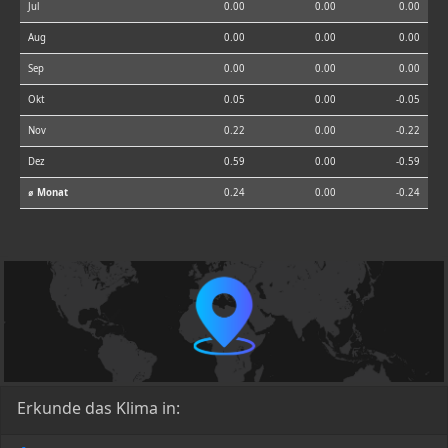
Jul
0.00
0.00
0.00
Aug
0.00
0.00
0.00
Sep
0.00
0.00
0.00
Okt
0.05
0.00
-0.05
Nov
0.22
0.00
-0.22
Dez
0.59
0.00
-0.59
⌀ Monat
0.24
0.00
-0.24
Erkunde das Klima in: