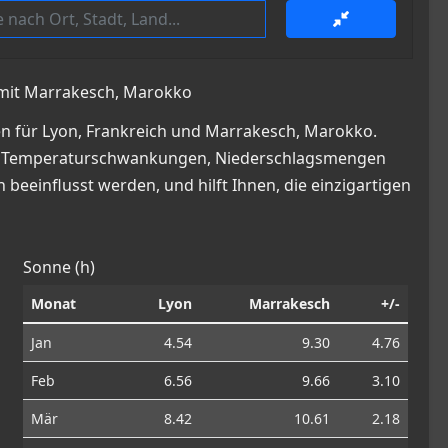
h mit Marrakesch, Marokko
n für Lyon, Frankreich und Marrakesch, Marokko.
cke in Temperaturschwankungen, Niederschlagsmengen
beeinflusst werden, und hilft Ihnen, die einzigartigen
Sonne (h)
Monat
Lyon
Marrakesch
+/-
Jan
4.54
9.30
4.76
Feb
6.56
9.66
3.10
Mär
8.42
10.61
2.18