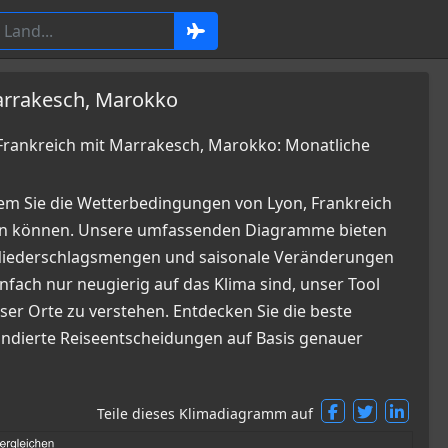
Marrakesch, Marokko
rankreich mit Marrakesch, Marokko: Monatliche
em Sie die Wetterbedingungen von Lyon, Frankreich
en können. Unsere umfassenden Diagramme bieten
, Niederschlagsmengen und saisonale Veränderungen
infach nur neugierig auf das Klima sind, unser Tool
ser Orte zu verstehen. Entdecken Sie die beste
fundierte Reiseentscheidungen auf Basis genauer
Teile dieses Klimadiagramm auf