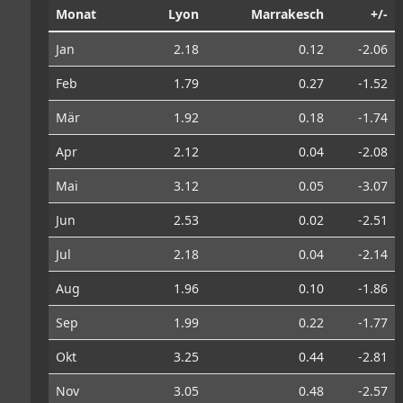
Monat
Lyon
Marrakesch
+/-
Jan
2.18
0.12
-2.06
Feb
1.79
0.27
-1.52
Mär
1.92
0.18
-1.74
Apr
2.12
0.04
-2.08
Mai
3.12
0.05
-3.07
Jun
2.53
0.02
-2.51
Jul
2.18
0.04
-2.14
Aug
1.96
0.10
-1.86
Sep
1.99
0.22
-1.77
Okt
3.25
0.44
-2.81
Nov
3.05
0.48
-2.57