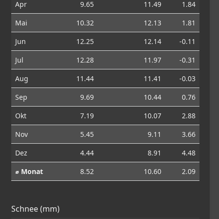
Apr
9.65
11.49
1.84
Mai
10.32
12.13
1.81
Jun
12.25
12.14
-0.11
Jul
12.28
11.97
-0.31
Aug
11.44
11.41
-0.03
Sep
9.69
10.44
0.76
Okt
7.19
10.07
2.88
Nov
5.45
9.11
3.66
Dez
4.44
8.91
4.48
⌀ Monat
8.52
10.60
2.09
Schnee (mm)