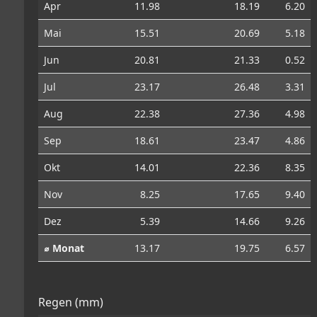
Apr
11.98
18.19
6.20
Mai
15.51
20.69
5.18
Jun
20.81
21.33
0.52
Jul
23.17
26.48
3.31
Aug
22.38
27.36
4.98
Sep
18.61
23.47
4.86
Okt
14.01
22.36
8.35
Nov
8.25
17.65
9.40
Dez
5.39
14.66
9.26
⌀ Monat
13.17
19.75
6.57
Regen (mm)