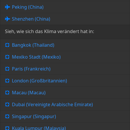
Peking (China)
Shenzhen (China)
Sieh, wie sich das Klima verändert hat in:
Bangkok (Thailand)
Mexiko Stadt (Mexiko)
Paris (Frankreich)
London (Großbritannien)
Macau (Macau)
Dubai (Vereinigte Arabische Emirate)
Singapur (Singapur)
Kuala Lumpur (Malaysia)