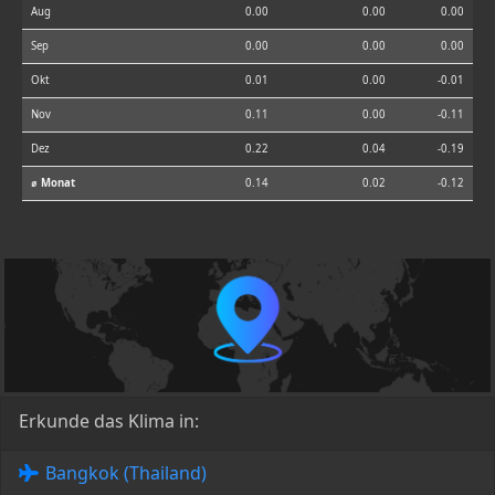
Aug
0.00
0.00
0.00
Sep
0.00
0.00
0.00
Okt
0.01
0.00
-0.01
Nov
0.11
0.00
-0.11
Dez
0.22
0.04
-0.19
⌀ Monat
0.14
0.02
-0.12
Erkunde das Klima in:
Bangkok (Thailand)