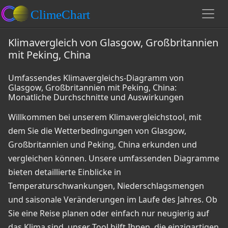
Klimavergleich von Glasgow, Großbritannien
mit Peking, China
Umfassendes Klimavergleichs-Diagramm von
Glasgow, Großbritannien mit Peking, China:
Monatliche Durchschnitte und Auswirkungen
Willkommen bei unserem Klimavergleichstool, mit
dem Sie die Wetterbedingungen von Glasgow,
Großbritannien und Peking, China erkunden und
vergleichen können. Unsere umfassenden Diagramme
bieten detaillierte Einblicke in
Temperaturschwankungen, Niederschlagsmengen
und saisonale Veränderungen im Laufe des Jahres. Ob
Sie eine Reise planen oder einfach nur neugierig auf
das Klima sind, unser Tool hilft Ihnen, die einzigartigen