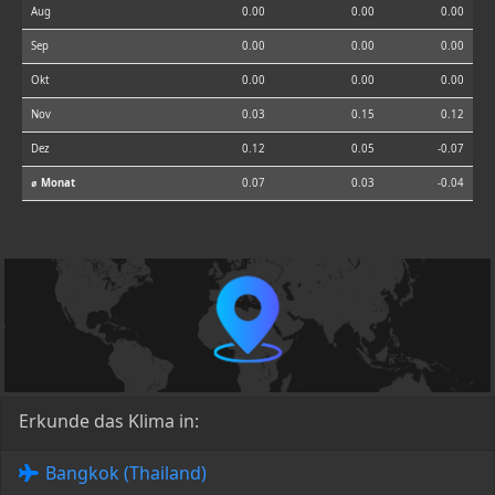
Aug
0.00
0.00
0.00
Sep
0.00
0.00
0.00
Okt
0.00
0.00
0.00
Nov
0.03
0.15
0.12
Dez
0.12
0.05
-0.07
⌀ Monat
0.07
0.03
-0.04
Erkunde das Klima in:
Bangkok (Thailand)