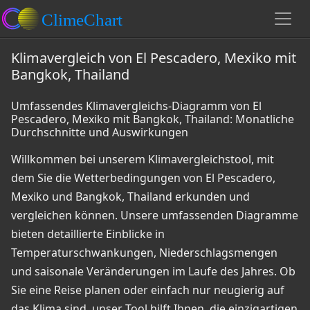
Klimavergleich von El Pescadero, Mexiko mit
Bangkok, Thailand
Umfassendes Klimavergleichs-Diagramm von El
Pescadero, Mexiko mit Bangkok, Thailand: Monatliche
Durchschnitte und Auswirkungen
Willkommen bei unserem Klimavergleichstool, mit
dem Sie die Wetterbedingungen von El Pescadero,
Mexiko und Bangkok, Thailand erkunden und
vergleichen können. Unsere umfassenden Diagramme
bieten detaillierte Einblicke in
Temperaturschwankungen, Niederschlagsmengen
und saisonale Veränderungen im Laufe des Jahres. Ob
Sie eine Reise planen oder einfach nur neugierig auf
das Klima sind, unser Tool hilft Ihnen, die einzigartigen