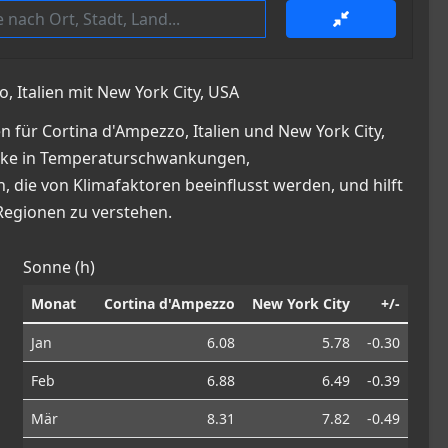
, Italien mit New York City, USA
 für Cortina d'Ampezzo, Italien und New York City,
blicke in Temperaturschwankungen,
die von Klimafaktoren beeinflusst werden, und hilft
Regionen zu verstehen.
Sonne (h)
Monat
Cortina d'Ampezzo
New York City
+/-
Jan
6.08
5.78
-0.30
Feb
6.88
6.49
-0.39
Mär
8.31
7.82
-0.49