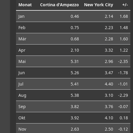
Monat
Cortina d'Ampezzo
New York City
+/-
Jan
0.46
2.14
1.68
Feb
0.75
2.23
1.48
Mär
0.68
2.28
1.60
Apr
2.10
3.32
1.22
Mai
5.31
2.96
-2.35
Jun
5.26
3.47
-1.78
Jul
5.41
4.40
-1.01
Aug
5.38
3.10
-2.29
Sep
3.82
3.76
-0.07
Okt
3.92
4.10
0.18
Nov
2.63
2.50
-0.12