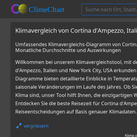
Klimavergleich von Cortina d'Ampezzo, Ital
Umfassendes Klimavergleichs-Diagramm von Cortina 
Monatliche Durchschnitte und Auswirkungen
Willkommen bei unserem Klimavergleichstool, mit d
d'Ampezzo, Italien und New York City, USA erkunde
Diagramme bieten detaillierte Einblicke in Tempe
saisonale Veränderungen im Laufe des Jahres. Ob Sie
Klima sind, unser Tool hilft Ihnen, die einzigartige
Entdecken Sie die beste Reisezeit für Cortina d'Ampe
Reiseentscheidungen auf Basis genauer Klimadaten.
vergrössern