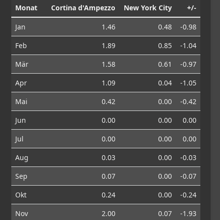
Monat
Cortina d'Ampezzo
New York City
+/-
Jan
1.46
0.48
-0.98
Feb
1.89
0.85
-1.04
Mär
1.58
0.61
-0.97
Apr
1.09
0.04
-1.05
Mai
0.42
0.00
-0.42
Jun
0.00
0.00
0.00
Jul
0.00
0.00
0.00
Aug
0.03
0.00
-0.03
Sep
0.07
0.00
-0.07
Okt
0.24
0.00
-0.24
Nov
2.00
0.07
-1.93