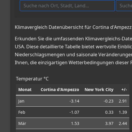
Klimavergleich Datenübersicht für Cortina d'Ampezzo
Erkunden Sie die umfassenden Klimavergleichs-Daten
USA. Diese detaillierte Tabelle bietet wertvolle Ein
Niederschlagsmengen und saisonale Veränderungen, 
Ihnen, die einzigartigen Wetterbedingungen dieser 
Temperatur °C
Monat
Cortina d'Ampezzo
New York City
+/-
Jan
-3.14
-0.23
2.91
Feb
-1.07
0.33
1.39
Mär
1.53
3.97
2.44