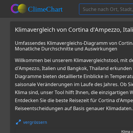
Klimavergleich von Cortina d'Ampezzo, Ital
Umfassendes Klimavergleichs-Diagramm von Cortina 
Monatliche Durchschnitte und Auswirkungen
Willkommen bei unserem Klimavergleichstool, mit d
d'Ampezzo, Italien und Bangkok, Thailand erkunde
Diagramme bieten detaillierte Einblicke in Tempe
saisonale Veränderungen im Laufe des Jahres. Ob Sie
Klima sind, unser Tool hilft Ihnen, die einzigartige
Entdecken Sie die beste Reisezeit für Cortina d'Amp
Reiseentscheidungen auf Basis genauer Klimadaten.
vergrössern