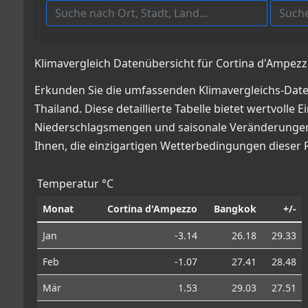
Klimavergleich Datenübersicht für Cortina d'Ampezzo
Erkunden Sie die umfassenden Klimavergleichs-Daten
Thailand. Diese detaillierte Tabelle bietet wertvoll
Niederschlagsmengen und saisonale Veränderungen, 
Ihnen, die einzigartigen Wetterbedingungen dieser 
Temperatur °C
Monat
Cortina d'Ampezzo
Bangkok
+/-
Jan
-3.14
26.18
29.33
Feb
-1.07
27.41
28.48
Mär
1.53
29.03
27.51