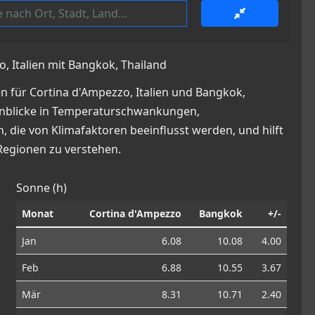
, Italien mit Bangkok, Thailand
 für Cortina d'Ampezzo, Italien und Bangkok,
e Einblicke in Temperaturschwankungen,
die von Klimafaktoren beeinflusst werden, und hilft
Regionen zu verstehen.
Sonne (h)
Monat
Cortina d'Ampezzo
Bangkok
+/-
Jan
6.08
10.08
4.00
Feb
6.88
10.55
3.67
Mär
8.31
10.71
2.40