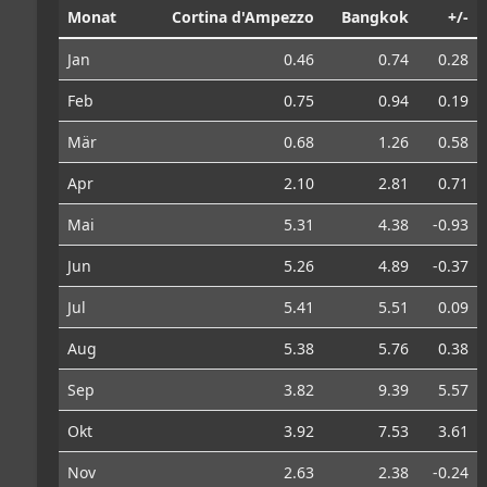
Monat
Cortina d'Ampezzo
Bangkok
+/-
Jan
0.46
0.74
0.28
Feb
0.75
0.94
0.19
Mär
0.68
1.26
0.58
Apr
2.10
2.81
0.71
Mai
5.31
4.38
-0.93
Jun
5.26
4.89
-0.37
Jul
5.41
5.51
0.09
Aug
5.38
5.76
0.38
Sep
3.82
9.39
5.57
Okt
3.92
7.53
3.61
Nov
2.63
2.38
-0.24