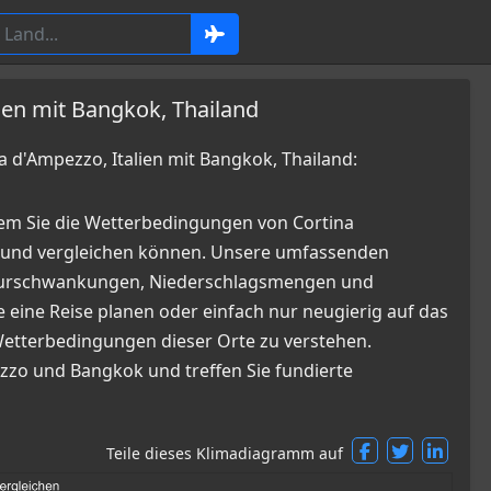
ien mit Bangkok, Thailand
d'Ampezzo, Italien mit Bangkok, Thailand:
em Sie die Wetterbedingungen von Cortina
n und vergleichen können. Unsere umfassenden
raturschwankungen, Niederschlagsmengen und
 eine Reise planen oder einfach nur neugierig auf das
n Wetterbedingungen dieser Orte zu verstehen.
ezzo und Bangkok und treffen Sie fundierte
Teile dieses Klimadiagramm auf