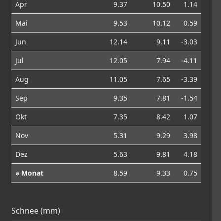
Apr
9.37
10.50
1.14
Mai
9.53
10.12
0.59
Jun
12.14
9.11
-3.03
Jul
12.05
7.94
-4.11
Aug
11.05
7.65
-3.39
Sep
9.35
7.81
-1.54
Okt
7.35
8.42
1.07
Nov
5.31
9.29
3.98
Dez
5.63
9.81
4.18
⌀ Monat
8.59
9.33
0.75
Schnee (mm)