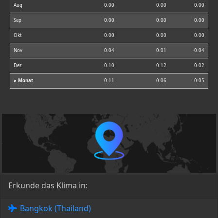
Aug
0.00
0.00
0.00
Sep
0.00
0.00
0.00
Okt
0.00
0.00
0.00
Nov
0.04
0.01
-0.04
Dez
0.10
0.12
0.02
⌀ Monat
0.11
0.06
-0.05
Erkunde das Klima in:
Bangkok (Thailand)