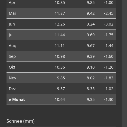
Apr
10.85
9.85
-1.00
Mai
11.87
9.42
-2.45
Jun
12.26
9.24
-3.02
Jul
11.44
9.69
-1.75
Aug
11.11
9.67
-1.44
Sep
10.98
9.39
-1.60
Okt
10.36
9.10
-1.26
Nov
9.85
8.02
-1.83
Dez
9.37
8.35
-1.02
⌀ Monat
10.64
9.35
-1.30
Schnee (mm)