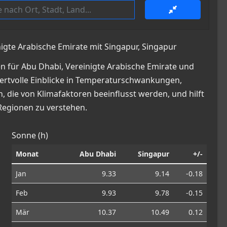
igte Arabische Emirate mit Singapur, Singapur
n für Abu Dhabi, Vereinigte Arabische Emirate und
t wertvolle Einblicke in Temperaturschwankungen,
die von Klimafaktoren beeinflusst werden, und hilft
Regionen zu verstehen.
Sonne (h)
Monat
Abu Dhabi
Singapur
+/-
Jan
9.33
9.14
-0.18
Feb
9.93
9.78
-0.15
Mär
10.37
10.49
0.12