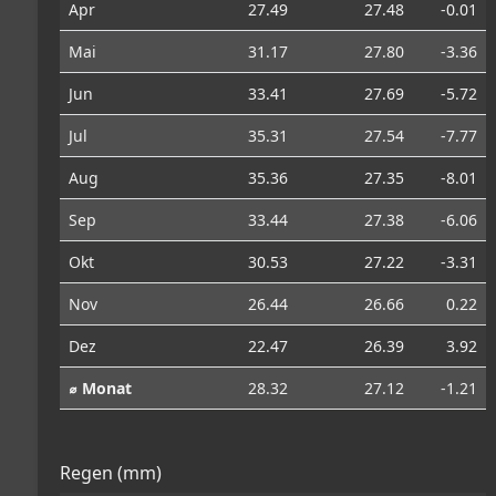
Apr
27.49
27.48
-0.01
Mai
31.17
27.80
-3.36
Jun
33.41
27.69
-5.72
Jul
35.31
27.54
-7.77
Aug
35.36
27.35
-8.01
Sep
33.44
27.38
-6.06
Okt
30.53
27.22
-3.31
Nov
26.44
26.66
0.22
Dez
22.47
26.39
3.92
⌀ Monat
28.32
27.12
-1.21
Regen (mm)