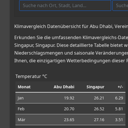
Klimavergleich Datenübersicht für Abu Dhabi, Verein
Erkunden Sie die umfassenden Klimavergleichs-Date
Singapur, Singapur. Diese detaillierte Tabelle biete
Niederschlagsmengen und saisonale Veränderungen, 
Ihnen, die einzigartigen Wetterbedingungen dieser 
Temperatur °C
Monat
Abu Dhabi
Singapur
+/-
Jan
19.92
26.21
6.29
Feb
20.70
26.52
5.81
Mär
23.65
27.16
3.51